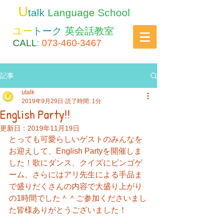
U
talk
Language School
ユー
トーク
英会話教室
CALL
:
073-460-3467
記事
utalk
2019年9月29日
読了時間: 1分
English Party!!
更新日：
2019年11月19日
とっても可愛らしいゲストのみんなを
お迎えして、English Partyを開催しま
した！歌にダンス、クイズにビンゴゲ
ーム、さらにはアリ先生による手品ま
で盛りだくさんの内容で大盛り上がり
の1時間でした＾＾ご参加くださいまし
た皆様ありがとうございました！